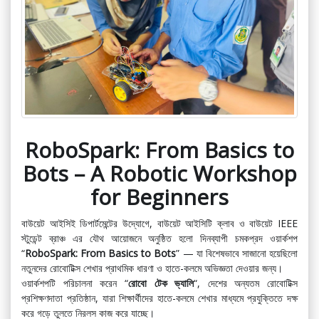
RoboSpark: From Basics to
Bots – A Robotic Workshop
for Beginners
বাউয়েট আইসিই ডিপার্টমেন্টের উদ্যোগে, বাউয়েট আইসিটি ক্লাব ও বাউয়েট IEEE
স্টুডেন্ট ব্রাঞ্চ এর যৌথ আয়োজনে অনুষ্ঠিত হলো দিনব্যাপী চমকপ্রদ ওয়ার্কশপ
“
RoboSpark: From Basics to Bots
” — যা বিশেষভাবে সাজানো হয়েছিলো
নতুনদের রোবোটিক্স শেখার প্রাথমিক ধারণা ও হাতে-কলমে অভিজ্ঞতা দেওয়ার জন্য।
ওয়ার্কশপটি পরিচালনা করেন “
রোবো টেক ভ্যালি
“, দেশের অন্যতম রোবোটিক্স
প্রশিক্ষণদাতা প্রতিষ্ঠান, যারা শিক্ষার্থীদের হাতে-কলমে শেখার মাধ্যমে প্রযুক্তিতে দক্ষ
করে গড়ে তুলতে নিরলস কাজ করে যাচ্ছে।