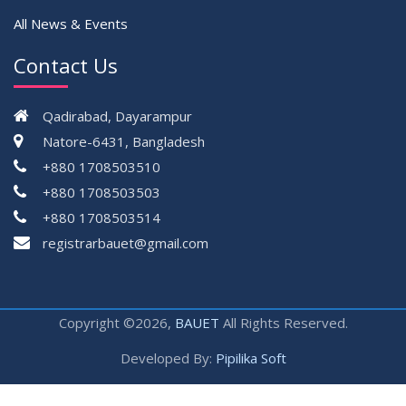
All News & Events
Contact Us
Qadirabad, Dayarampur
Natore-6431, Bangladesh
+880 1708503510
+880 1708503503
+880 1708503514
registrarbauet@gmail.com
Copyright ©2026,
BAUET
All Rights Reserved.
Developed By:
Pipilika Soft