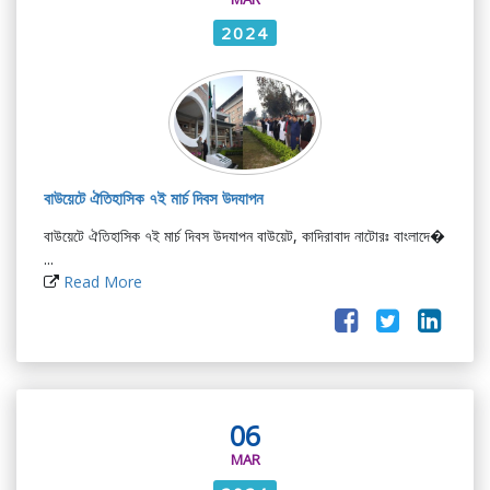
2024
বাউয়েটে ঐতিহাসিক ৭ই মার্চ দিবস উদযাপন
বাউয়েটে ঐতিহাসিক ৭ই মার্চ দিবস উদযাপন বাউয়েট, কাদিরাবাদ নাটোরঃ বাংলাদে�
...
Read More
06
MAR