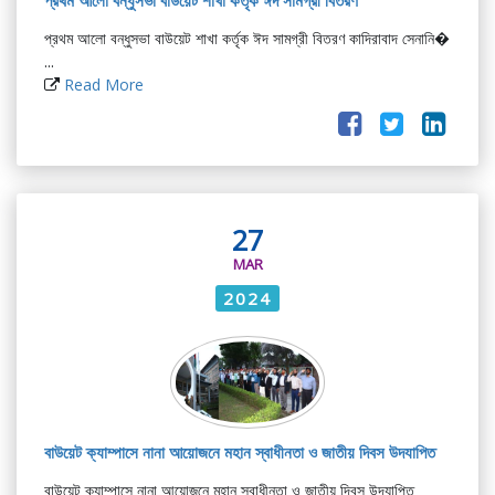
প্রথম আলো বন্ধুসভা বাউয়েট শাখা কর্তৃক ঈদ সামগ্রী বিতরণ
প্রথম আলো বন্ধুসভা বাউয়েট শাখা কর্তৃক ঈদ সামগ্রী বিতরণ কাদিরাবাদ সেনানি�
...
Read More
27
MAR
2024
বাউয়েট ক্যাম্পাসে নানা আয়োজনে মহান স্বাধীনতা ও জাতীয় দিবস উদযাপিত
বাউয়েট ক্যাম্পাসে নানা আয়োজনে মহান স্বাধীনতা ও জাতীয় দিবস উদযাপিত