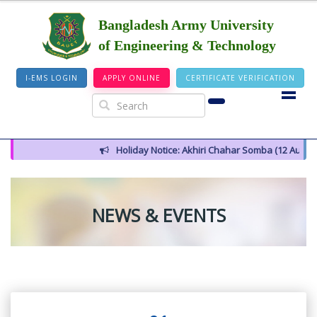
Bangladesh Army University
of Engineering & Technology
I-EMS LOGIN
APPLY ONLINE
CERTIFICATE VERIFICATION
Holiday Notice: Akhiri Chahar Somba (12 August 2026)
NEWS & EVENTS