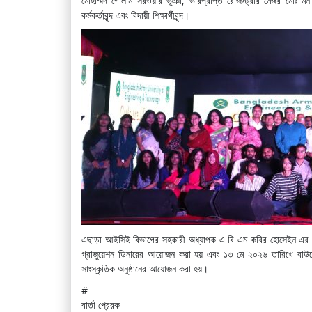
মোহাম্মদ গোলাম সরওয়ার ভূঁঞা, ভারপ্রাপ্ত রেজিস্ট্রার মেজর মোঃ মনজিন
কর্মকর্তাবৃন্দ এবং বিদায়ী শিক্ষার্থীবৃন্দ।
এছাড়া আইসিই বিভাগের সহকারী অধ্যাপক এ বি এম কবির হোসেইন এর সঞ্চা
গ্রাজুয়েশন ডিনারের আয়োজন করা হয় এবং ১৩ মে ২০২৬ তারিখে বাউয়ে
সাংস্কৃতিক অনুষ্ঠানের আয়োজন করা হয়।
#
বার্তা প্রেরক