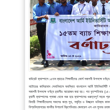
বাউয়েট ক্যাম্পাসে ১৫তম ব্যাচের শিক্ষার্থীদের কোর্স সমাপনী উপলক্ষে বর্ণাঢ্য 
নাটোরের কাদিরাবাদ সেনানিবাসে অবস্থিত বাংলাদেশ আর্মি ইউনিভার্সিটি অব 
সমাপনী উপলক্ষে বর্ণাঢ্য র‌্যালীর আয়োজন করা হয়। গত বৃহস্পতিবার (১৪ মে
র‌্যালী ক্যাম্পাসের প্লাজা থেকে শুরু হয়ে ক্যাম্পাসের গুরুত্বপূর্ণ সড়ক
বিদায়ী শিক্ষার্থীদেরসহ সকলের জন্য সুখ, সমৃদ্ধি ও উজ্জ্বল ভবিষ্যৎ 
বিশ্ববিদ্যালয়ের মাননীয় উপাচার্য ব্রিগেডিয়ার জেনারেল এস এম লুৎফর রহম