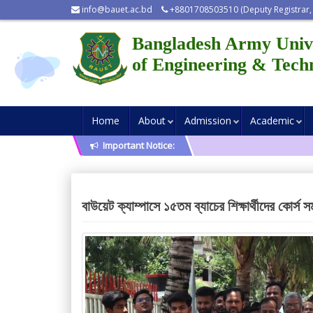
info@bauet.ac.bd
+8801708503510 (Deputy Registrar,
Bangladesh Army Univ
of Engineering & Tech
Home
About
Admission
Academic
Important Notice:
বাউয়েট ক্যাম্পাসে ১৫তম ব্যাচের শিক্ষার্থীদের কোর্স সম