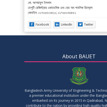
মো. আশরাফুল ইসলাম
ডেপুটি রেজিস্ট্রার একাডেমিক এবং হেড অব পাবলিক রিলেসন্স
মোবাইল: ০১৭০৮৫০৩৫১০; ০১৭২৮০৩৩৫৫২
Facebook
LinkedIn
Twitter
About BAUET
Bangladesh Army University of Engineering & Techn
a premier educational institution under the Bangl
embarked on its journey in 2015 in Qadirabad, N
contribute to the nation by providing high-quality hi