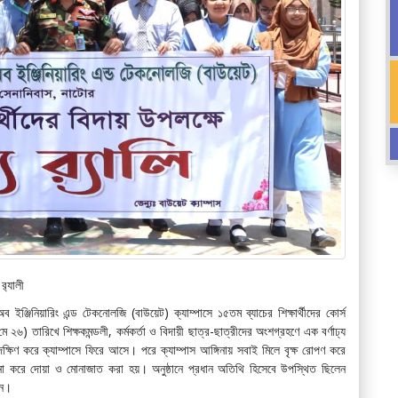
র‌্যালী
ইঞ্জিনিয়ারিং এন্ড টেকনোলজি (বাউয়েট) ক্যাম্পাসে ১৫তম ব্যাচের শিক্ষার্থীদের কোর্স
 ২৬) তারিখে শিক্ষকমন্ডলী, কর্মকর্তা ও বিদায়ী ছাত্র-ছাত্রীদের অংশগ্রহণে এক বর্ণাঢ্য
 প্রদক্ষিণ করে ক্যাম্পাসে ফিরে আসে। পরে ক্যাম্পাস আঙ্গিনায় সবাই মিলে বৃক্ষ রোপণ করে
কামনা করে দোয়া ও মোনাজাত করা হয়। অনুষ্ঠানে প্রধান অতিথি হিসেবে উপস্থিত ছিলেন
ান।