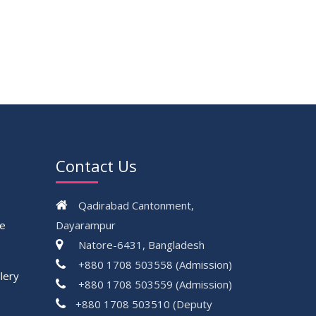
Contact Us
Qadirabad Cantonment,
ce
Dayarampur
Natore-6431, Bangladesh
+880 1708 503558 (Admission)
lery
+880 1708 503559 (Admission)
+880 1708 503510 (Deputy