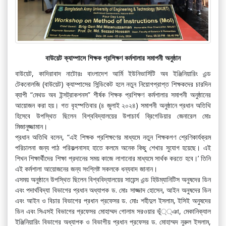
বাউয়েট ক্যাম্পাসে শিক্ষক প্রশিক্ষণ কর্মশালার সমাপনী অনুষ্ঠান
বাউয়েট, কাদিরাবাদ নাটোরঃ বাংলাদেশ আর্মি ইউনিভার্সিটি অব ইঞ্জিনিয়ারিং এন্ড
টেকনোলজি (বাউয়েট) ক্যাম্পাসের সিন্ডিকেট হলে নতুন নিয়োগপ্রাপ্ত শিক্ষকদের চারদিন
ব্যাপী “মেথড অব ইন্সট্রাকশনস” শীর্ষক শিক্ষক প্রশিক্ষণ কর্মশালার সমাপনী অনুষ্ঠানের
আয়োজন করা হয়। গত বৃহস্পতিবার (৪ জুলাই ২০২৪) সমাপনী অনুষ্ঠানে প্রধান অতিথি
হিসেবে উপস্থিত ছিলেন বিশ্ববিদ্যালয়ের উপাচার্য ব্রিগেডিয়ার জেনারেল মোঃ
মিজানুজ্জামান।
প্রধান অতিথি বলেন, “এই শিক্ষক প্রশিক্ষণের মাধ্যমে নতুন শিক্ষকগণ শ্রেণিকার্যক্রম
পরিচালনা জন্য পাঠ পরিকল্পনাসহ হাতে কলমে অনেক কিছু শেখার সুযোগ হয়েছে। এই
শিখন শিক্ষার্থীদের শিক্ষা প্রদানের সময় কাজে লাগানোর মাধ্যমে সার্থক করতে হবে।’ তিনি
এই কর্মশালা আয়োজনের জন্য সংশ্লিষ্ট সকলকে ধন্যবাদ জানান।
এসময় অনুষ্ঠানে উপস্থিত ছিলেন বিশ্ববিদ্যালয়ের সায়েন্স এন্ড হিউম্যানিটিস অনুষদের ডিন
এবং পদার্থবিদ্যা বিভাগের প্রধান অধ্যাপক ড. মোঃ সাজ্জাদ হোসেন, আইন অনুষদের ডিন
এবং আইন ও বিচার বিভাগের প্রধান প্রফেসর ড. মোঃ শহীদুল ইসলাম, ইসিই অনুষদের
ডিন এবং সিএসই বিভাগের প্রফেসর মোহাম্মদ গোলাম সরওয়ার ভূঁ্্ঞা, মেকানিক্যাল
ইঞ্জিনিয়ারিং বিভাগের অধ্যাপক ও বিভাগীয় প্রধান প্রফেসর ড. মোহাম্মদ নূরুল ইসলাম,