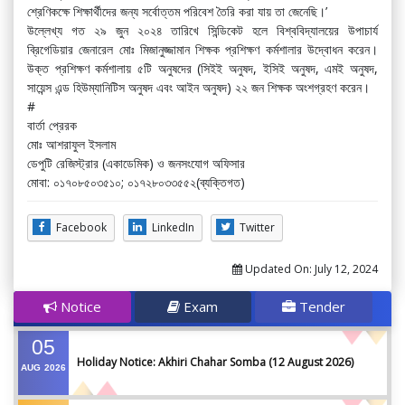
শ্রেণিকক্ষে শিক্ষার্থীদের জন্য সর্বোত্তম পরিবেশ তৈরি করা যায় তা জেনেছি।’
উল্লেখ্য গত ২৯ জুন ২০২৪ তারিখে সিন্ডিকেট হলে বিশ্ববিদ্যালয়ের উপাচার্য
ব্রিগেডিয়ার জেনারেল মোঃ মিজানুজ্জামান শিক্ষক প্রশিক্ষণ কর্মশালার উদ্বোধন করেন।
উক্ত প্রশিক্ষণ কর্মশালায় ৫টি অনুষদের (সিইই অনুষদ, ইসিই অনুষদ, এমই অনুষদ,
সায়েন্স এন্ড হিউম্যানিটিস অনুষদ এবং আইন অনুষদ) ২২ জন শিক্ষক অংশগ্রহণ করেন।
#
বার্তা প্রেরক
মোঃ আশরাফুল ইসলাম
ডেপুটি রেজিস্ট্রার (একাডেমিক) ও জনসংযোগ অফিসার
মোবা: ০১৭০৮৫০৩৫১০; ০১৭২৮০৩৩৫৫২(ব্যক্তিগত)
Facebook
LinkedIn
Twitter
Updated On:
July 12, 2024
Notice
Exam
Tender
05
Holiday Notice: Akhiri Chahar Somba (12 August 2026)
AUG
2026