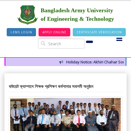
Bangladesh Army University
of Engineering & Technology
I-EMS LOGIN
APPLY ONLINE
CERTIFICATE VERIFICATION
Holiday Notice: Akhiri Chahar Somba (1
বাউয়েট ক্যাম্পাসে শিক্ষক প্রশিক্ষণ কর্মশালার সমাপনী অনুষ্ঠান