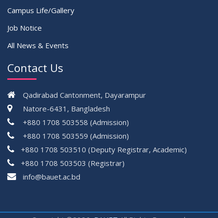
Campus Life/Gallery
Job Notice
All News & Events
Contact Us
Qadirabad Cantonment, Dayarampur
Natore-6431, Bangladesh
+880 1708 503558 (Admission)
+880 1708 503559 (Admission)
+880 1708 503510 (Deputy Registrar, Academic)
+880 1708 503503 (Registrar)
çevrimsiz
info@bauet.ac.bd
bonus