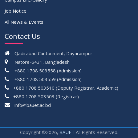
Job Notice
All News & Events
Contact Us
Qadirabad Cantonment, Dayarampur
Natore-6431, Bangladesh
+880 1708 503558 (Admission)
+880 1708 503559 (Admission)
+880 1708 503510 (Deputy Registrar, Academic)
+880 1708 503503 (Registrar)
çevrimsiz
info@bauet.ac.bd
bonus
Copyright ©2026,
BAUET
All Rights Reserved.