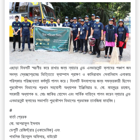
এছাড়া দিবসটি স্মরণীয় করে রাখার জন্য ন্যাচার এন্ড এনভারমেন্ট ক্লাবের পঞ্চাশ জন
সদস্য স্বেচ্ছাশ্রমের ভিত্তিতে ক্যাম্পাস প্রাঙ্গণ ও কাদিরাবাদ সেনানিবাস এলাকায়
পরিস্কার পরিচ্ছন্নতা কর্মসূচি পালন করে। দিবসটি উদযাপনের জন্য সমন্বয়কারী ছিলেন
পুরকৌশল বিভাগের প্রধান সহযোগী অধ্যাপক ইঞ্জিনিয়ার ড. মো. মাহমুদুর রহমান,
সহকারী অধ্যাপক ড. মোঃ জাকির হোসেন এবং সার্বিক দায়িত্ব পালন করেন ন্যাচার এন্ড
এনভারমেন্ট ক্লাবের সভাপতি পুরকৌশল বিভাগের প্রভাষক তানজিমা ফাহমিদ।
#
বার্তা প্রেরক
মো. আশরাফুল ইসলাম
ডেপুটি রেজিস্ট্রার (একাডেমিক) এবং
পাবলিক রিলেসন্স অফিসার, বাউয়েট