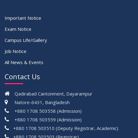
Important Notice
Exam Notice
Campus Life/Gallery
Job Notice
All News & Events
Contact Us
Qadirabad Cantonment, Dayarampur
Natore-6431, Bangladesh
+880 1708 503558 (Admission)
+880 1708 503559 (Admission)
+880 1708 503510 (Deputy Registrar, Academic)
+880 1708 503503 (Registrar)