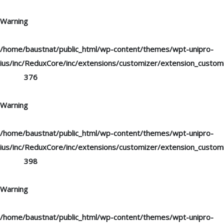
Warning
: "continue" targeting switch is equivalent to "break". Did
you mean to use "continue 2"? in
/home/baustnat/public_html/wp-content/themes/wpt-unipro-
ius/inc/ReduxCore/inc/extensions/customizer/extension_custom
on line
376
Warning
: "continue" targeting switch is equivalent to "break". Did
you mean to use "continue 2"? in
/home/baustnat/public_html/wp-content/themes/wpt-unipro-
ius/inc/ReduxCore/inc/extensions/customizer/extension_custom
on line
398
Warning
: "continue" targeting switch is equivalent to "break". Did
you mean to use "continue 2"? in
/home/baustnat/public_html/wp-content/themes/wpt-unipro-