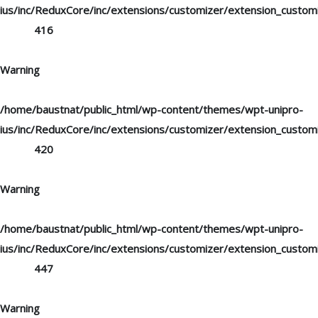
ius/inc/ReduxCore/inc/extensions/customizer/extension_custom
on line
416
Warning
: "continue" targeting switch is equivalent to "break". Did
you mean to use "continue 2"? in
/home/baustnat/public_html/wp-content/themes/wpt-unipro-
ius/inc/ReduxCore/inc/extensions/customizer/extension_custom
on line
420
Warning
: "continue" targeting switch is equivalent to "break". Did
you mean to use "continue 2"? in
/home/baustnat/public_html/wp-content/themes/wpt-unipro-
ius/inc/ReduxCore/inc/extensions/customizer/extension_custom
on line
447
Warning
: "continue" targeting switch is equivalent to "break". Did